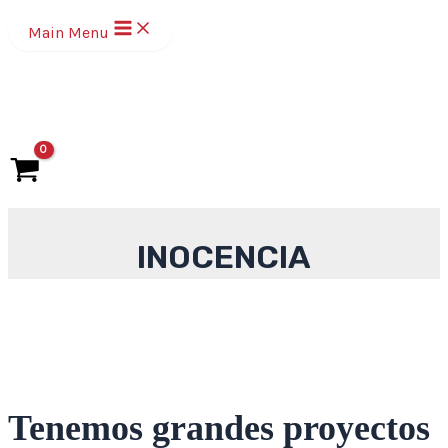
Ir
Main Menu
al
contenido
INOCENCIA
Tenemos grandes proyectos