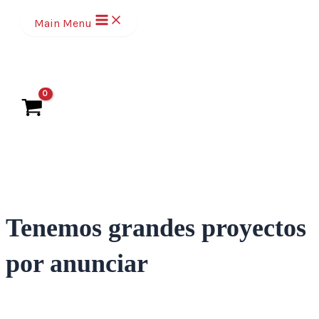
Ir
Main Menu
al
contenido
Tenemos grandes proyectos
por anunciar