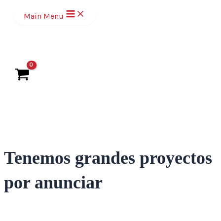
Ir
Main Menu
al
contenido
Tenemos grandes proyectos
por anunciar