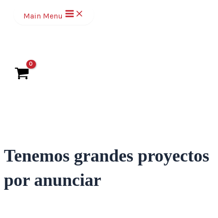
Ir
Main Menu
al
contenido
Tenemos grandes proyectos
por anunciar