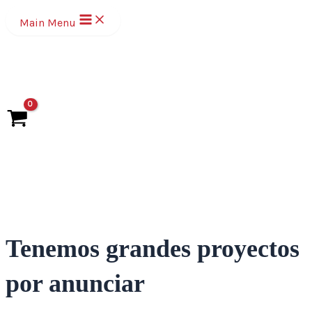
Ir
Main Menu
al
contenido
Tenemos grandes proyectos
por anunciar