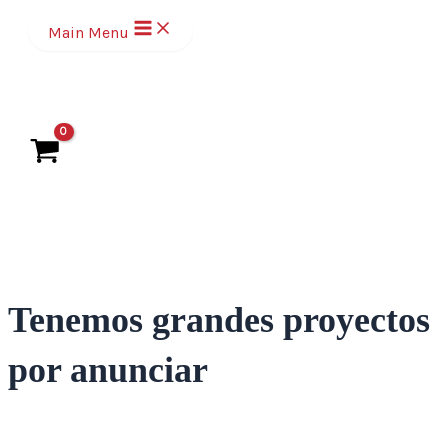
Ir
Main Menu
al
contenido
Tenemos grandes proyectos
por anunciar